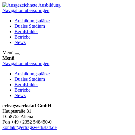
Navigation überspringen
Ausbildungsplätze
Duales Studium
Berufsbilder
Betriebe
News
Menü
Menü
Navigation überspringen
Ausbildungsplätze
Duales Studium
Berufsbilder
Betriebe
News
ertragswerkstatt GmbH
Hauptstraße 31
D-58762 Altena
Fon +49 / 2352 548450-0
kontakt@ertragswerkstatt.de