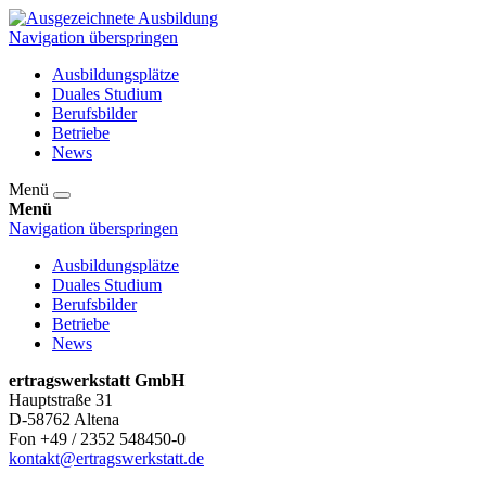
Navigation überspringen
Ausbildungsplätze
Duales Studium
Berufsbilder
Betriebe
News
Menü
Menü
Navigation überspringen
Ausbildungsplätze
Duales Studium
Berufsbilder
Betriebe
News
ertragswerkstatt GmbH
Hauptstraße 31
D-58762 Altena
Fon +49 / 2352 548450-0
kontakt@ertragswerkstatt.de